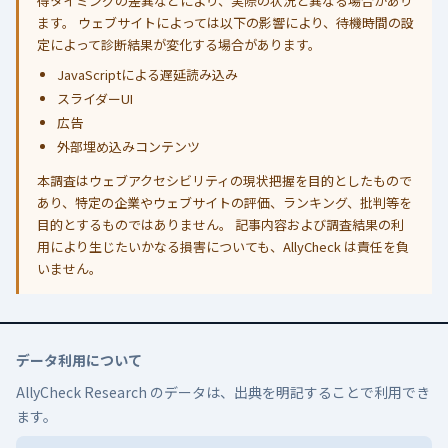
得タイミングの差異などにより、実際の状況と異なる場合があり
ます。 ウェブサイトによっては以下の影響により、待機時間の設
定によって診断結果が変化する場合があります。
JavaScriptによる遅延読み込み
スライダーUI
広告
外部埋め込みコンテンツ
本調査はウェブアクセシビリティの現状把握を目的としたもので
あり、特定の企業やウェブサイトの評価、ランキング、批判等を
目的とするものではありません。 記事内容および調査結果の利
用により生じたいかなる損害についても、AllyCheck は責任を負
いません。
データ利用について
AllyCheck Research のデータは、出典を明記することで利用でき
ます。