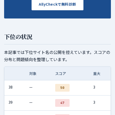
AllyCheckで無料診断
下位の状況
本記事では下位サイト名の公開を控えています。スコアの
分布と問題傾向を整理しています。
対象
スコア
重大
38
—
3
50
39
—
3
47