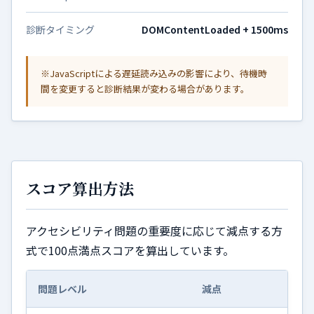
診断タイミング
DOMContentLoaded + 1500ms
※JavaScriptによる遅延読み込みの影響により、待機時
間を変更すると診断結果が変わる場合があります。
スコア算出方法
アクセシビリティ問題の重要度に応じて減点する方
式で100点満点スコアを算出しています。
問題レベル
減点