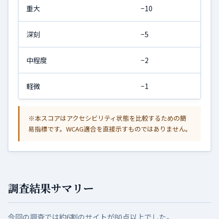
重大
−10
深刻
−5
中程度
−2
軽微
−1
※本スコアはアクセシビリティ状態を比較するための簡
易指標です。WCAG適合を直接示すものではありません。
調査結果サマリー
今回の調査では約6割のサイトが80点以上でした。