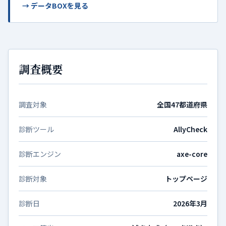
→ データBOXを見る
調査概要
調査対象
全国47都道府県
診断ツール
AllyCheck
診断エンジン
axe-core
診断対象
トップページ
診断日
2026年3月