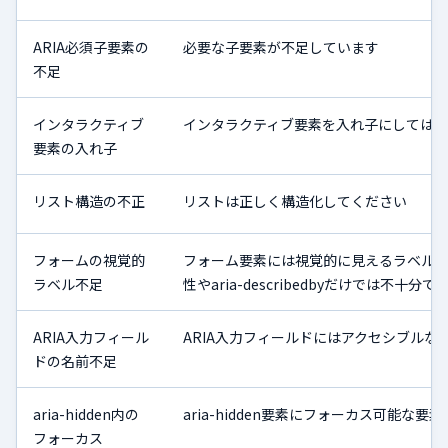
ARIA必須子要素の
必要な子要素が不足しています
不足
インタラクティブ
インタラクティブ要素を入れ子にしては
要素の入れ子
リスト構造の不正
リストは正しく構造化してください
フォームの視覚的
フォーム要素には視覚的に見えるラベルが必要
ラベル不足
性やaria-describedbyだけでは不十分で
ARIA入力フィール
ARIA入力フィールドにはアクセシブルな
ドの名前不足
aria-hidden内の
aria-hidden要素にフォーカス可能な
フォーカス