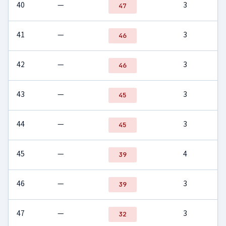
40
—
3
47
41
—
3
46
42
—
3
46
43
—
3
45
44
—
3
45
45
—
4
39
46
—
3
39
47
—
3
32